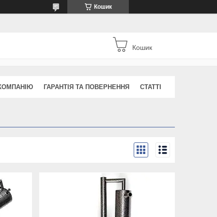
Кошик
Кошик
КОМПАНІЮ
ГАРАНТІЯ ТА ПОВЕРНЕННЯ
СТАТТІ