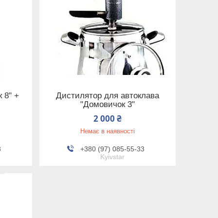
 8" +
Дистилятор для автоклава
"Домовичок 3"
2 000 ₴
Немає в наявності
3
+380 (97) 085-55-33
Kyivstar