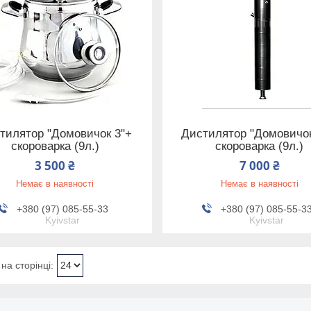
тилятор "Домовичок 3"+
Дистилятор "Домовичок
скороварка (9л.)
скороварка (9л.)
3 500 ₴
7 000 ₴
Немає в наявності
Немає в наявності
+380 (97) 085-55-33
+380 (97) 085-55-3
Kyivstar
Kyivstar