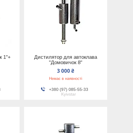
к 1"+
Дистилятор для автоклава
"Домовичок 8"
3 000 ₴
Немає в наявності
3
+380 (97) 085-55-33
Kyivstar