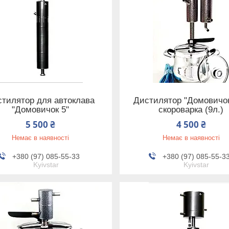
тилятор для автоклава
Дистилятор "Домовичок
"Домовичок 5"
скороварка (9л.)
5 500 ₴
4 500 ₴
Немає в наявності
Немає в наявності
+380 (97) 085-55-33
+380 (97) 085-55-3
Kyivstar
Kyivstar