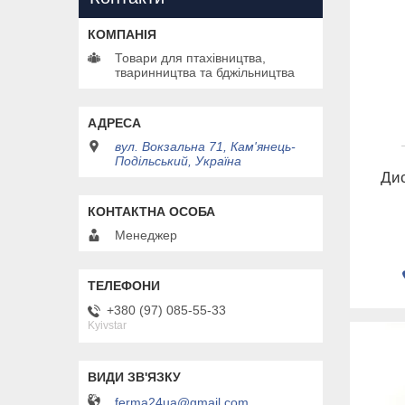
Товари для птахівництва,
тваринництва та бджільництва
вул. Вокзальна 71, Кам'янець-
Подільський, Україна
Дис
Менеджер
+380 (97) 085-55-33
Kyivstar
ferma24ua@gmail.com