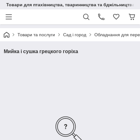
Товари для птахівництва, тваринництва та бджільництва
Товари та послуги
Сад і город
Обладнання для перер
Мийка і сушка грецкого горіха