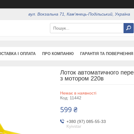
вул. Вокзальна 71, Кам'янець-Подільський, Україна
ОСТАВКА І ОПЛАТА
ПРО КОМПАНІЮ
ГАРАНТІЯ ТА ПОВЕРНЕННЯ
Лоток автоматичного пере
з мотором 220в
Немає в наявності
Код:
11442
599 ₴
+380 (97) 085-55-33
Kyivstar