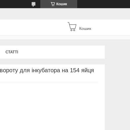
Кошик
Кошик
СТАТТІ
вороту для інкубатора на 154 яйця