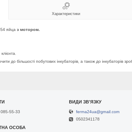
Характеристики
154 яйца
з мотором.
клієнта.
ити до більшості побутових інкубаторів, а також до інкубаторів зр
ferma24ua@gmail.com
 085-55-33
0502341178