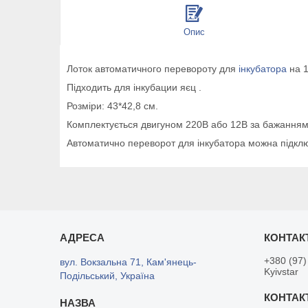
Опис
Лоток автоматичного перевороту для
інкубатора
на 
Підходить для інкубации яєц .
Розміри: 43*42,8 см.
Комплектується двигуном 220В або 12В за бажанням 
Автоматично переворот для інкубатора можна підключ
+380 (97)
вул. Вокзальна 71, Кам'янець-
Kyivstar
Подільський, Україна