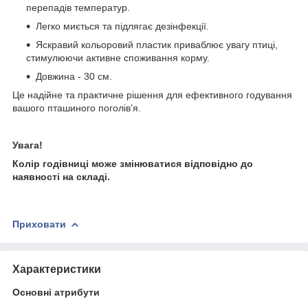
перепадів температур.
Легко миється та підлягає дезінфекції.
Яскравий кольоровий пластик приваблює увагу птиці,
стимулюючи активне споживання корму.
Довжина - 30 см.
Це надійне та практичне рішення для ефективного годування
вашого пташиного поголів’я.
Увага!
Колір годівниці може змінюватися відповідно до
наявності на складі.
Приховати
Характеристики
Основні атрибути