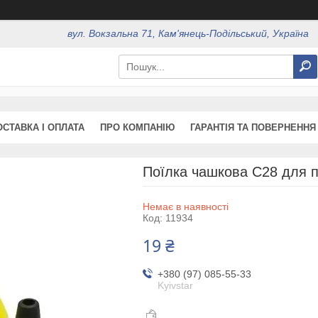
вул. Вокзальна 71, Кам'янець-Подільський, Україна
ОСТАВКА І ОПЛАТА
ПРО КОМПАНІЮ
ГАРАНТІЯ ТА ПОВЕРНЕННЯ
Поїлка чашкова C28 для п
Немає в наявності
Код:
11934
19 ₴
+380 (97) 085-55-33
Kyivstar