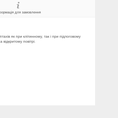
формація для замовлення
тахів як при клітинному, так і при підлоговому
а відкритому повітрі.