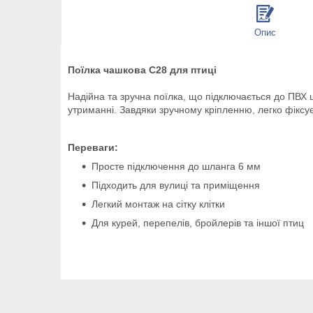
Опис
Поїлка чашкова C28 для птиці
Надійна та зручна поїлка, що підключається до ПВХ ш
утриманні. Завдяки зручному кріпленню, легко фіксуєт
Переваги:
Просте підключення до шланга 6 мм
Підходить для вулиці та приміщення
Легкий монтаж на сітку клітки
Для курей, перепелів, бройлерів та іншої птиц