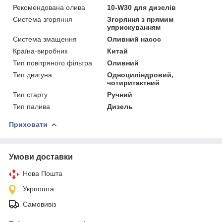
Рекомендована олива
10-W30 для дизелів
Система згоряння
Згоряння з прямим
уприскуванням
Система змащення
Оливний насос
Країна-виробник
Китай
Тип повітряного фільтра
Оливний
Тип двигуна
Одноциліндровий,
чотиритактний
Тип старту
Ручний
Тип палива
Дизель
Приховати
Умови доставки
Нова Пошта
Укрпошта
Самовивіз