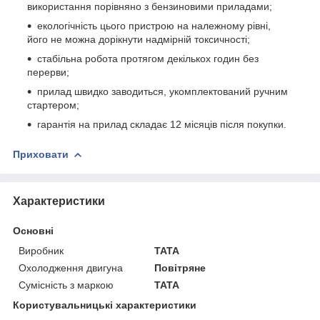
використання порівняно з бензиновими приладами;
екологічність цього пристрою на належному рівні,
його не можна дорікнути надмірній токсичності;
стабільна робота протягом декількох годин без
перерви;
прилад швидко заводиться, укомплектований ручним
стартером;
гарантія на прилад складає 12 місяців після покупки.
Приховати
Характеристики
Основні
Виробник
TATA
Охолодження двигуна
Повітряне
Сумісність з маркою
TATA
Користувальницькі характеристики