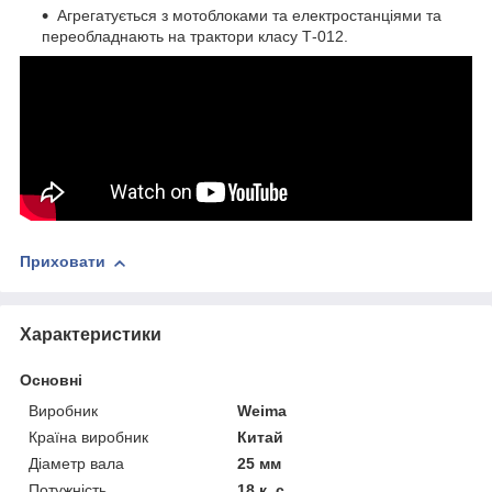
Агрегатується з мотоблоками та електростанціями та
переобладнають на трактори класу Т-012.
Приховати
Характеристики
Основні
Виробник
Weima
Країна виробник
Китай
Діаметр вала
25 мм
Потужність
18 к. с.