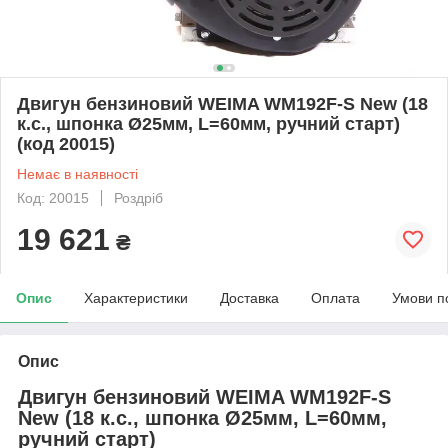
Двигун бензиновий WEIMA WM192F-S New (18
к.с., шпонка Ø25мм, L=60мм, ручний старт)
(код 20015)
Немає в наявності
Код: 20015
Роздріб
19 621
₴
Опис
Характеристики
Доставка
Оплата
Умови п
Опис
Двигун бензиновий WEIMA WM192F-S
New (18 к.с., шпонка Ø25мм, L=60мм,
ручний старт)