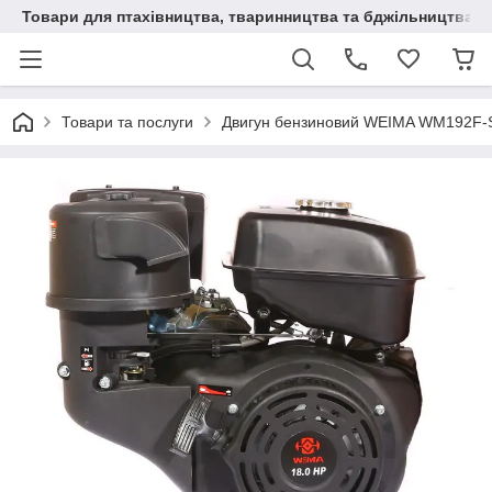
Товари для птахівництва, тваринництва та бджільництва
Товари та послуги
Двигун бензиновий WEIMA WM192F-S N