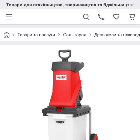
Товари для птахівництва, тваринництва та бджільництва
Товари та послуги
Сад і город
Дровоколи та гілкопо