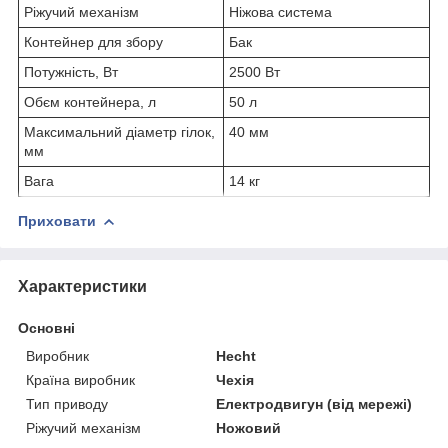
Ріжучий механізм
Ніжова система
Контейнер для збору
Бак
Потужність, Вт
2500 Вт
Обєм контейнера, л
50 л
Максимальний діаметр гілок,
40 мм
мм
Вага
14 кг
Приховати
Характеристики
Основні
Виробник
Hecht
Країна виробник
Чехія
Тип приводу
Електродвигун (від мережі)
Ріжучий механізм
Ножовий