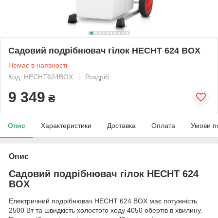
Садовий подрібнювач гілок HECHT 624 BOX
Немає в наявності
Код: HECHT624BOX
Роздріб
9 349
₴
Опис
Характеристики
Доставка
Оплата
Умови п
Опис
Садовий подрібнювач гілок HECHT 624
BOX
Електричний подрібнювач HECHT 624 BOX має потужність
2500 Вт та швидкість холостого ходу 4050 обертів в хвилину.