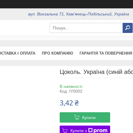
вул. Вокзальна 71, Кам'янець-Подільський, Україна
ОСТАВКА І ОПЛАТА
ПРО КОМПАНІЮ
ГАРАНТІЯ ТА ПОВЕРНЕННЯ
Цоколь. Україна (синій аб
В наявності
Код:
IY0002
3,42 ₴
Купити
Купити з