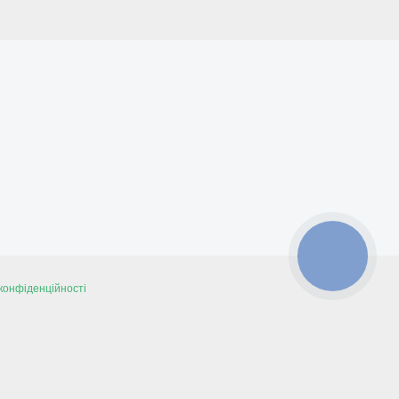
КНОПКА
ЗВ'ЯЗКУ
конфіденційності