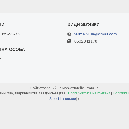
ferma24ua@gmail.com
 085-55-33
0502341178
р
Сайт створений на маркетплейсі
Prom.ua
Товари для птахівництва, тваринництва та бджільництва |
Поскаржитися на контент
|
Політика 
Select Language
▼