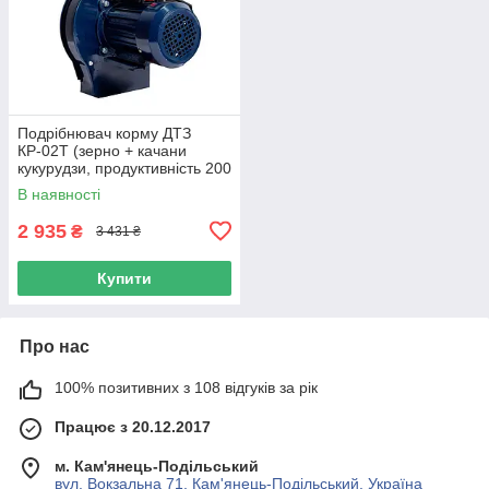
Подрібнювач корму ДТЗ
КР-02Т (зерно + качани
кукурудзи, продуктивність 200
кг/год)
В наявності
2 935
₴
3 431 ₴
Купити
Про нас
100% позитивних з 108 відгуків за рік
Працює з 20.12.2017
м. Кам'янець-Подільський
вул. Вокзальна 71, Кам'янець-Подільський, Україна