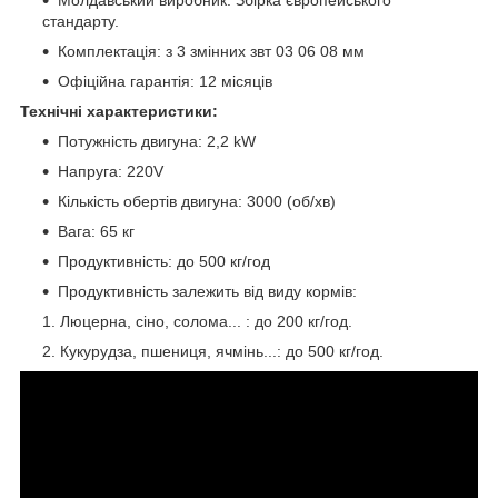
Молдавський виробник. Збірка європейського
стандарту.
Комплектація: з 3 змінних звт 03 06 08 мм
Офіційна гарантія: 12 місяців
Технічні характеристики:
Потужність двигуна: 2,2 kW
Напруга: 220V
Кількість обертів двигуна: 3000 (об/хв)
Вага: 65 кг
Продуктивність: до 500 кг/год
Продуктивність залежить від виду кормів:
Люцерна, сіно, солома... : до 200 кг/год.
Кукурудза, пшениця, ячмінь...: до 500 кг/год.