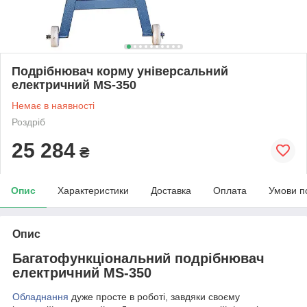
Подрібнювач корму універсальний
електричний MS-350
Немає в наявності
Роздріб
25 284
₴
Опис
Характеристики
Доставка
Оплата
Умови п
Опис
Багатофункціональний подрібнювач
електричний MS-350
Обладнання
дуже просте в роботі, завдяки своєму