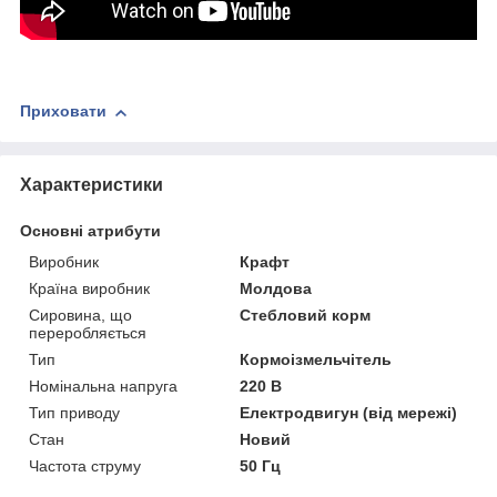
Приховати
Характеристики
Основні атрибути
Виробник
Крафт
Країна виробник
Молдова
Сировина, що
Стебловий корм
переробляється
Тип
Кормоізмельчітель
Номінальна напруга
220 В
Тип приводу
Електродвигун (від мережі)
Стан
Новий
Частота струму
50 Гц