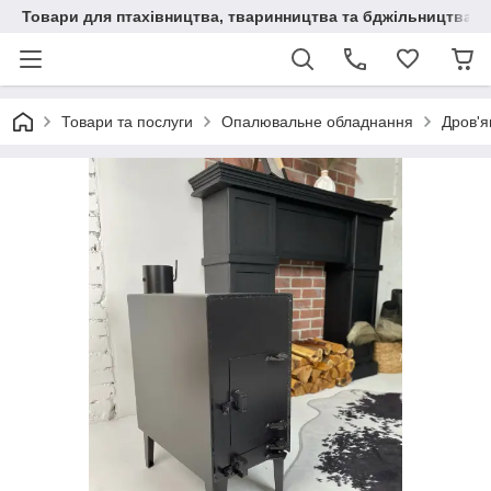
Товари для птахівництва, тваринництва та бджільництва
Товари та послуги
Опалювальне обладнання
Дров'я