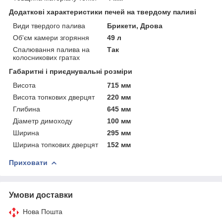
Додаткові характеристики печей на твердому паливі
Види твердого палива
Брикети, Дрова
Об'єм камери згоряння
49 л
Спалювання палива на
Так
колосникових гратах
Габаритні і приєднувальні розміри
Висота
715 мм
Висота топкових дверцят
220 мм
Глибина
645 мм
Діаметр димоходу
100 мм
Ширина
295 мм
Ширина топкових дверцят
152 мм
Приховати
Умови доставки
Нова Пошта