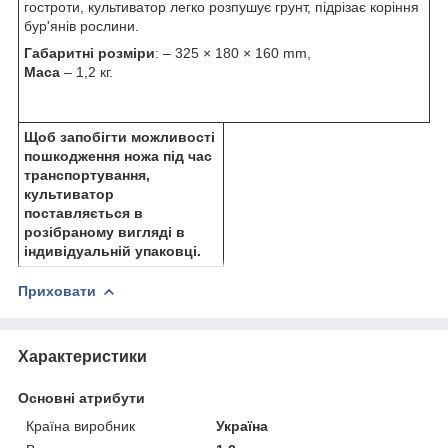
гостроти, культиватор легко розпушує грунт, підрізає коріння
бур'янів рослини.
Габаритні розміри
: – 325 × 180 × 160 mm,
Маса
– 1,2 кг.
Щоб запобігти можливості
пошкодження ножа під час
транспортування,
культиватор
поставляється в
розібраному вигляді в
індивідуальній упаковці.
Приховати
Характеристики
Основні атрибути
Країна виробник
Україна