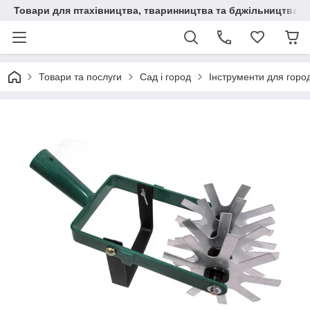
Товари для птахівництва, тваринництва та бджільництва
Товари та послуги
Сад і город
Інструменти для горо