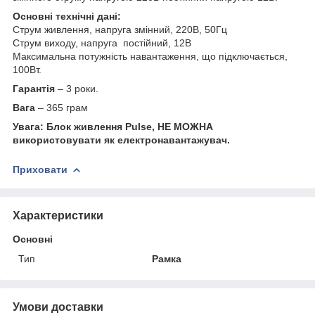
Основні технічні дані:
Струм живлення, напруга змінний, 220В, 50Гц
Струм виходу, напруга постійний, 12В
Максимальна потужність навантаження, що підключається,
100Вт.
Гарантія
– 3 роки.
Вага
– 365 грам
Увага: Блок живлення Pulse, НЕ МОЖНА
використовувати як електронавантажувач.
Приховати
Характеристики
Основні
Тип
Рамка
Умови доставки