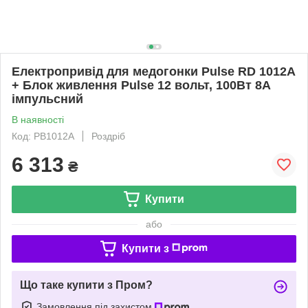
Електропривід для медогонки Pulse RD 1012A
+ Блок живлення Pulse 12 вольт, 100Вт 8А
імпульсний
В наявності
Код: PB1012А
Роздріб
6 313
₴
Купити
або
Купити з
Що таке купити з Пром?
Замовлення під захистом