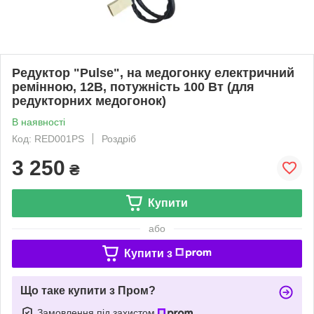
Редуктор "Pulse", на медогонку електричний
ремінною, 12В, потужність 100 Вт (для
редукторних медогонок)
В наявності
Код: RED001PS
Роздріб
3 250
₴
Купити
або
Купити з
Що таке купити з Пром?
Замовлення під захистом