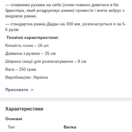
— плавними рухами на себе (голки повинні дивитися в бік
бджоляра, який роздруковує рамки) провести і зняти забрус з
медовою рамки.
— стандартна рамка Дадан на 300 мм, розпечатується я за 5-
6 рухів
Технічні характеристики:
Кількість голок – 16 шт.
Довжина з ручкою – 25 см
Ширина секції для розпечатування – 8 см
Вага – 150 грам
Виробництво: Україна
Приховати
Характеристики
Основні
Тип
Вилка