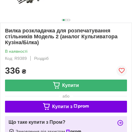
Вилка розкладачка для розпечатування
стільників Модель 2 (аналог Культиватора
Кузіна/Білка)
В наявності
Код: R9389
Роздріб
336
₴
Купити
або
Купити з
Що таке купити з Пром?
Замовлення під захистом