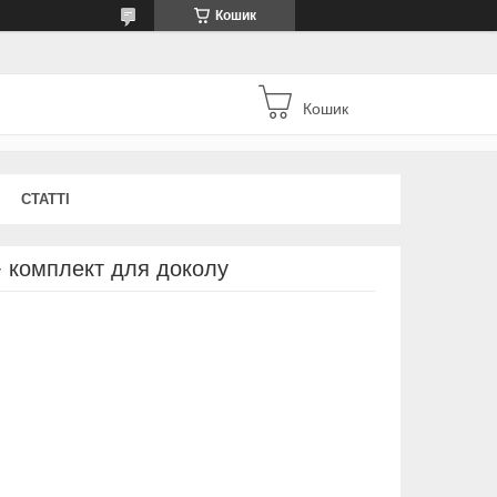
Кошик
Кошик
СТАТТІ
+ комплект для доколу