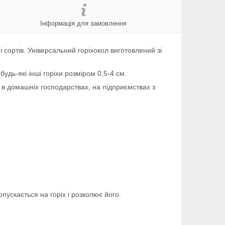
Інформація для замовлення
і сортів. Універсальний горіхокол виготовлений зі
удь-які інші горіхи розміром 0,5-4 см.
в домашніх господарствах, на підприємствах з
пускається на горіх і розколює його.