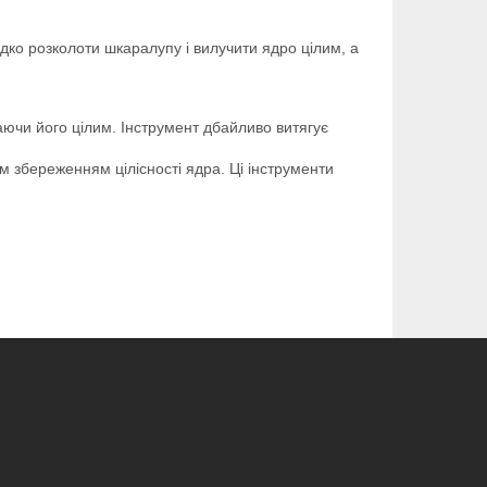
дко розколоти шкаралупу і вилучити ядро цілим, а
шаючи його цілим. Інструмент дбайливо витягує
м збереженням цілісності ядра. Ці інструменти