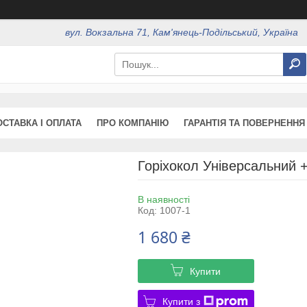
вул. Вокзальна 71, Кам'янець-Подільський, Україна
ОСТАВКА І ОПЛАТА
ПРО КОМПАНІЮ
ГАРАНТІЯ ТА ПОВЕРНЕННЯ
Горіхокол Універсальний 
В наявності
Код:
1007-1
1 680 ₴
Купити
Купити з