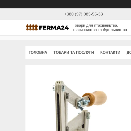
+380 (97) 085-55-33
Товари для птахівництва,
тваринництва та бджільництва
ГОЛОВНА
ТОВАРИ ТА ПОСЛУГИ
КОНТАКТИ
Д